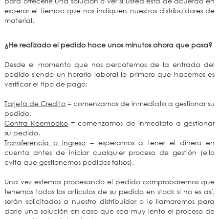
para ofrecerle una solución o ver si usted esta de acuerdo en
esperar el tiempo que nos indiquen nuestros distribuidores de
material.
¿He realizado el pedido hace unos minutos ahora que pasa?
Desde el momento que nos percatemos de la entrada del
pedido siendo un horario laboral lo primero que hacemos es
verificar el tipo de pago:
Tarjeta de Credito
= comenzamos de inmediato a gestionar su
pedido.
Contra Reembolso
= comenzamos de inmediato a gestionar
su pedido.
Transferencia o Ingreso
= esperamos a tener el dinero en
cuenta antes de iniciar cualquier proceso de gestión (ello
evita que gestionemos pedidos falsos).
Una vez estemos procesando el pedido comprobaremos que
tenemos todos los artículos de su pedido en stock si no es así,
serán solicitados a nuestro distribuidor o le llamaremos para
darle una solución en caso que sea muy lento el proceso de