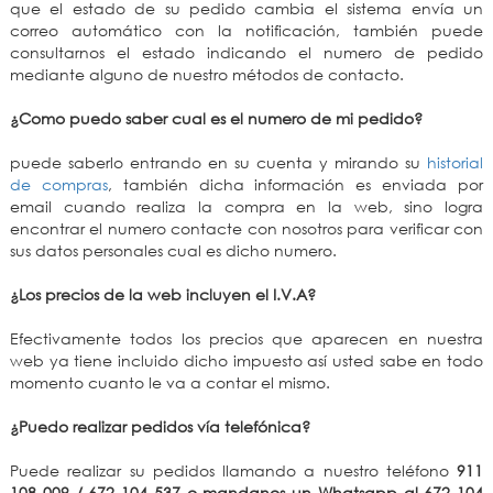
que el estado de su pedido cambia el sistema envía un
correo automático con la notificación, también puede
consultarnos el estado indicando el numero de pedido
mediante alguno de nuestro métodos de contacto.
¿Como puedo saber cual es el numero de mi pedido?
puede saberlo entrando en su cuenta y mirando su
historial
de compras
, también dicha información es enviada por
email cuando realiza la compra en la web, sino logra
encontrar el numero contacte con nosotros para verificar con
sus datos personales cual es dicho numero.
¿Los precios de la web incluyen el I.V.A?
Efectivamente todos los precios que aparecen en nuestra
web ya tiene incluido dicho impuesto así usted sabe en todo
momento cuanto le va a contar el mismo.
¿Puedo realizar pedidos vía telefónica?
Puede realizar su pedidos llamando a nuestro teléfono
911
108 009 / 672 104 537 o mandanos un Whatsapp al 672 104