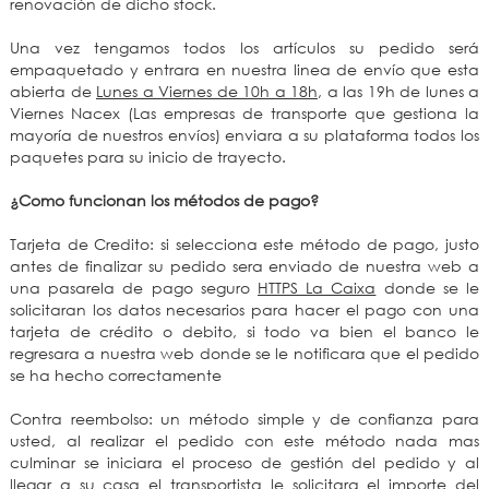
renovación de dicho stock.
Una vez tengamos todos los artículos su pedido será
empaquetado y entrara en nuestra linea de envío que esta
abierta de
Lunes a Viernes de 10h a 18h
, a las 19h de lunes a
Viernes Nacex (Las empresas de transporte que gestiona la
mayoría de nuestros envíos) enviara a su plataforma todos los
paquetes para su inicio de trayecto.
¿Como funcionan los métodos de pago?
Tarjeta de Credito: si selecciona este método de pago, justo
antes de finalizar su pedido sera enviado de nuestra web a
una pasarela de pago seguro
HTTPS La Caixa
donde se le
solicitaran los datos necesarios para hacer el pago con una
tarjeta de crédito o debito, si todo va bien el banco le
regresara a nuestra web donde se le notificara que el pedido
se ha hecho correctamente
Contra reembolso: un método simple y de confianza para
usted, al realizar el pedido con este método nada mas
culminar se iniciara el proceso de gestión del pedido y al
llegar a su casa el transportista le solicitara el importe del