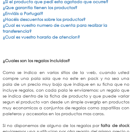
¿Si el producto que pedí esta agotado que ocurre?
¿Que garantía tienen los productos?
¿Enviáis a Portugal?
¿Hacéis descuentos sobre los productos?
¿Cual es vuestro numero de cuenta para realizar la
transferencia?
¿Cual es vuestro horario de atencíon?
¿Cuales son los regalos incluidos?
Como se indica en varios sitios de la web, cuando usted
compre una pala sola que no este en pack y no sea una
pala de un precio muy bajo que indique en su ficha que no
incluye regalos, con cada pala le enviaremos: un regalo que
se indica dentro de la ficha de producto y que puede variar
segun el producto van desde un simple overgrip en productos
muy economicos a conjuntos de regalos como zapatillas con
paleteros y accesorios en los productos mas caros.
Si no disponemos de alguno de los regalos por
falta de stock
enviaremos una sustitucion por otro regalo del mismo precio o